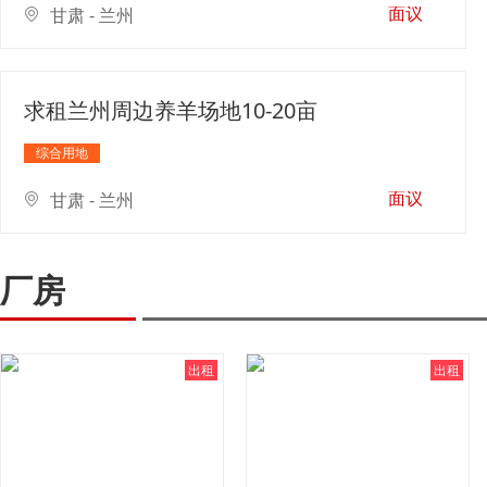
面议
甘肃 - 兰州
求租兰州周边养羊场地10-20亩
综合用地
面议
甘肃 - 兰州
厂房
出租
出租