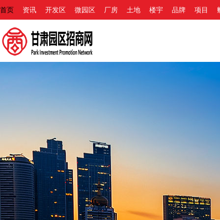
首页
资讯
开发区
微园区
厂房
土地
楼宇
品牌
项目