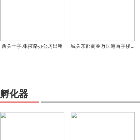
西关十字,张掖路办公房出租
城关东部商圈万国港写字楼出租
孵化器