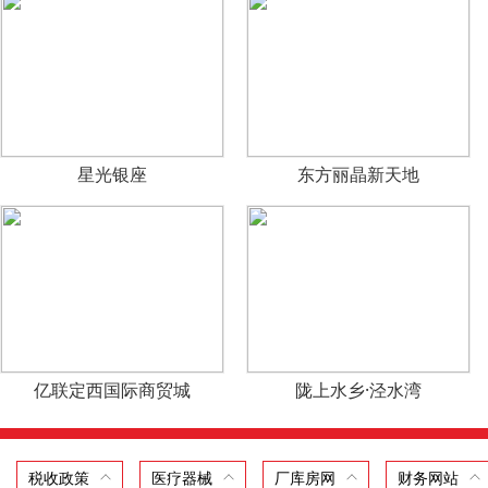
星光银座
东方丽晶新天地
亿联定西国际商贸城
陇上水乡·泾水湾
税收政策
医疗器械
厂库房网
财务网站