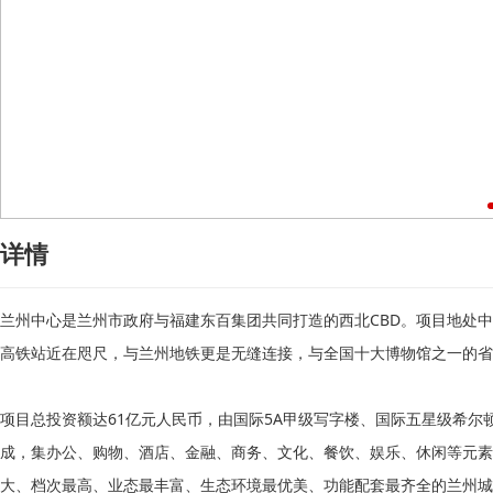
详情
兰州中心是兰州市政府与福建东百集团共同打造的西北CBD。项目地处
高铁站近在咫尺，与兰州地铁更是无缝连接，与全国十大博物馆之一的省
项目总投资额达61亿元人民币，由国际5A甲级写字楼、国际五星级希尔
成，集办公、购物、酒店、金融、商务、文化、餐饮、娱乐、休闲等元素
大、档次最高、业态最丰富、生态环境最优美、功能配套最齐全的兰州城