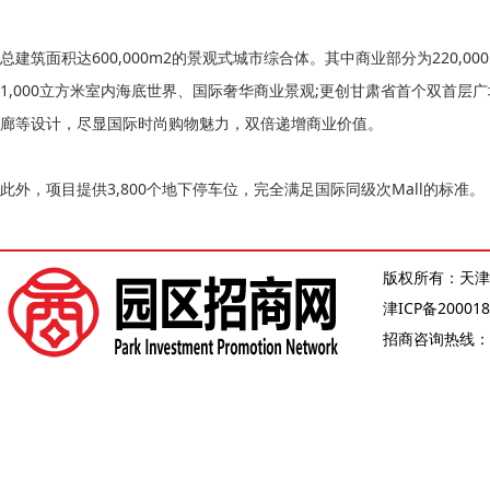
总建筑面积达600,000m2的景观式城市综合体。其中商业部分为220,00
1,000立方米室内海底世界、国际奢华商业景观;更创甘肃省首个双首
廊等设计，尽显国际时尚购物魅力，双倍递增商业价值。
此外，项目提供3,800个地下停车位，完全满足国际同级次Mall的标准。
版权所有：天津
津ICP备200018
招商咨询热线：