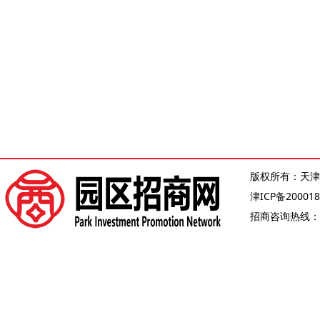
版权所有：天津
津ICP备200018
招商咨询热线：